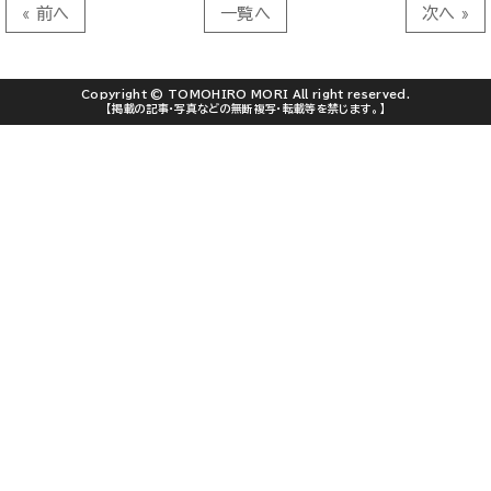
« 前へ
一覧へ
次へ »
Copyright ©
TOMOHIRO MORI
All right reserved.
【掲載の記事・写真などの無断複写・転載等を禁じます。】