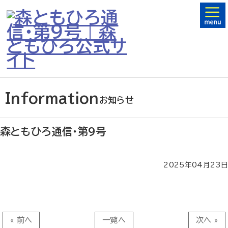
Information
お知らせ
森ともひろ通信・第9号
2025年04月23日
« 前へ
一覧へ
次へ »