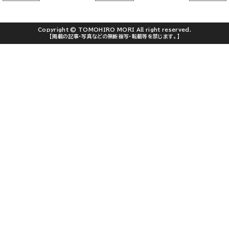
Copyright ©
TOMOHIRO MORI
All right reserved.
【掲載の記事・写真などの無断複写・転載等を禁じます。】